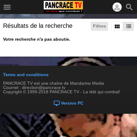
Résultats de la recherche
Filtres
Votre recherche n'a pas aboutie.
Terms and conditions
PANCRACE TV est une chaîne de Mandarine Media
Courriel : direction@pancrace.tv
Copyright © 1999-2018 PANCRACE TV - La télé qui combat!
Version PC