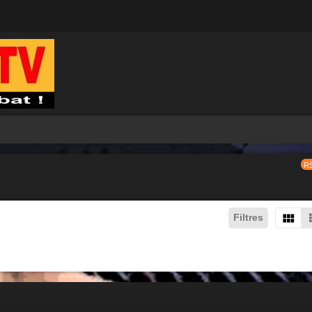
R
Filtres