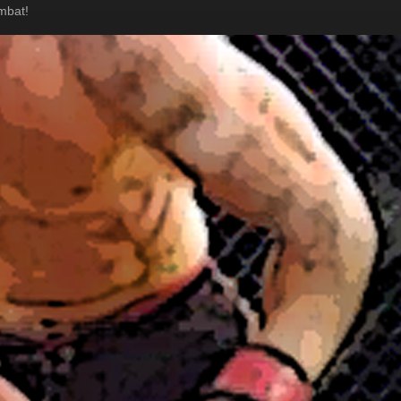
mbat!