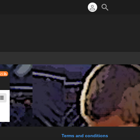
SS
Terms and conditions