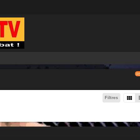
R
Filtres