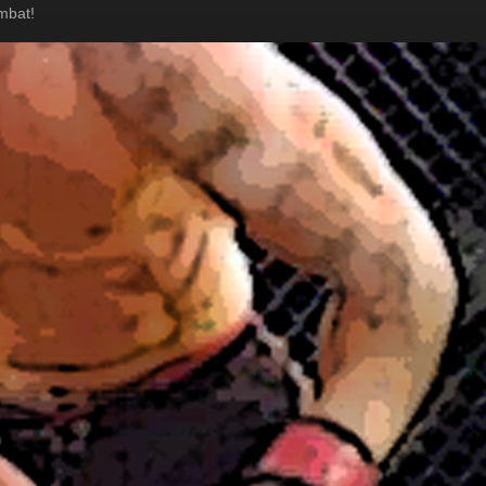
mbat!