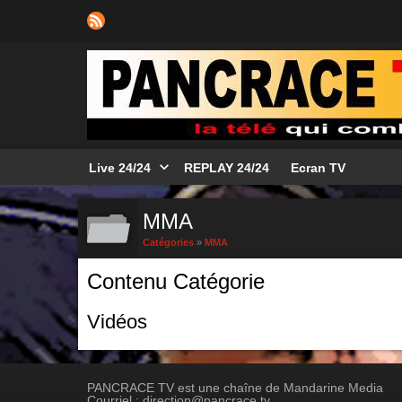
Live 24/24
REPLAY 24/24
Ecran TV
MMA
Catégories
»
MMA
Contenu Catégorie
Vidéos
PANCRACE TV est une chaîne de Mandarine Media
Courriel : direction@pancrace.tv